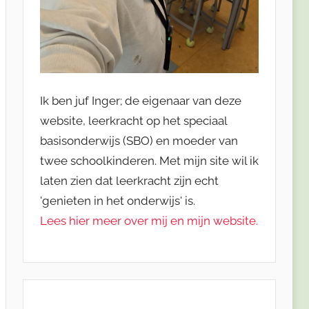
Ik ben juf Inger; de eigenaar van deze
website, leerkracht op het speciaal
basisonderwijs (SBO) en moeder van
twee schoolkinderen. Met mijn site wil ik
laten zien dat leerkracht zijn echt
'genieten in het onderwijs' is.
Lees hier meer over mij en mijn website.