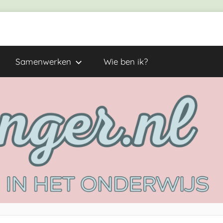
Samenwerken
Wie ben ik?