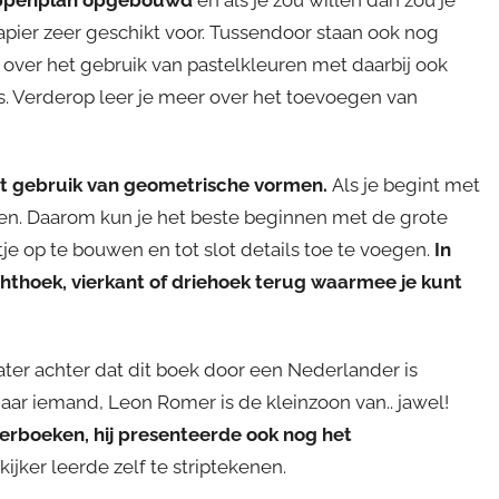
papier zeer geschikt voor. Tussendoor staan ook nog
over het gebruik van pastelkleuren met daarbij ook
. Verderop leer je meer over het toevoegen van
het gebruik van geometrische vormen.
Als je begint met
aken. Daarom kun je het beste beginnen met de grote
je op te bouwen en tot slot details toe te voegen.
In
rechthoek, vierkant of driehoek terug waarmee je kunt
ter achter dat dit boek door een Nederlander is
aar iemand, Leon Romer is de kleinzoon van.. jawel!
erboeken, hij presenteerde ook nog het
 kijker leerde zelf te striptekenen.