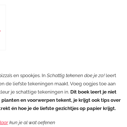
?
izza’s en spookjes. In
Schattig tekenen doe je zo!
leert
en de liefste tekeningen maakt. Voeg oogjes toe aan
eur je schattige tekeningen in.
Dit boek leert je niet
, planten en voorwerpen tekent, je krijgt ook tips over
ekt én hoe je de liefste gezichtjes op papier krijgt.
laar
kun je al wat oefenen