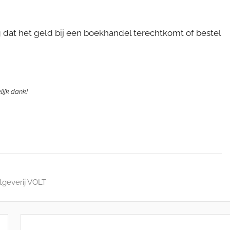
 dat het geld bij een boekhandel terechtkomt of bestel
elijk dank!
itgeverij VOLT