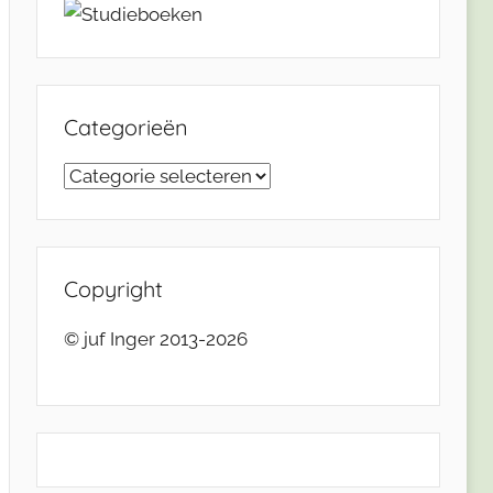
Categorieën
Categorieën
Copyright
© juf Inger 2013-2026