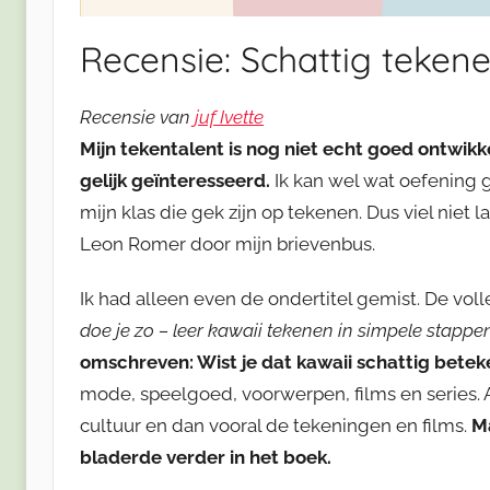
Recensie: Schattig tekene
Recensie van
juf Ivette
Mijn tekentalent is nog niet echt goed ontwik
gelijk geïnteresseerd.
Ik kan wel wat oefening g
mijn klas die gek zijn op tekenen. Dus viel niet
Leon Romer door mijn brievenbus.
Ik had alleen even de ondertitel gemist. De volle
doe je zo – leer kawaii tekenen in simpele stappe
omschreven: Wist je dat kawaii schattig betek
mode, speelgoed, voorwerpen, films en series. A
cultuur en dan vooral de tekeningen en films.
Ma
bladerde verder in het boek.