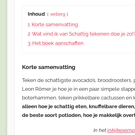
Inhoud
verberg
1
Korte samenvatting
2
Wat vind ik van Schattig tekenen doe je zo!
3
Het boek aanschaffen
Korte samenvatting
Teken de schattigste avocado’s, broodroosters, p
Leon Römer je hoe je in een paar simpele stapp
boterhammen, teken prikkelbare cactussen en kl
alleen hoe je schattig eten, knuffelbare dieren
de beste soort potloden, hoe je makkelijk overtr
In het
inkijkexemp