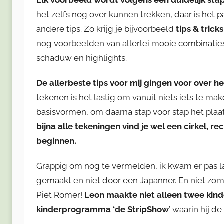
het zelfs nog over kunnen trekken, daar is het 
andere tips. Zo krijg je bijvoorbeeld
tips & tricks
nog voorbeelden van allerlei mooie combinaties
schaduw en highlights.
De allerbeste tips voor mij gingen voor over 
tekenen is het lastig om vanuit niets iets te m
basisvormen, om daarna stap voor stap het plaat
bijna alle tekeningen vind je wel een cirkel, 
beginnen.
Grappig om nog te vermelden, ik kwam er pas la
gemaakt en niet door een Japanner. En niet zom
Piet Romer!
Leon maakte niet alleen twee kind
kinderprogramma ‘de StripShow
’ waarin hij de