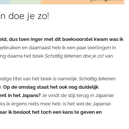
n doe je zo!
keld, dus toen Inger met dit boekvoorstel kwam was ik
ebruiken en daarnaast heb ik een paar leerlingen in
 lang daarna het boek
Schattig tekenen doe je zo!
van
dige titel van het boek is namelijk:
Schattig tekenen
n
.
Op de omslag staat het ook nog duidelijk
ent in het Japans?
Je vindt de stijl terug in Japanse
ls ik érgens niets mee heb, is het wel de Japanse
ar ik besloot het toch een kans te geven en