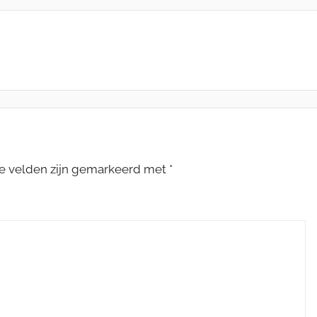
te velden zijn gemarkeerd met
*