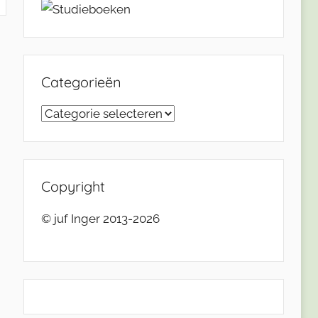
Categorieën
Categorieën
Copyright
© juf Inger 2013-2026