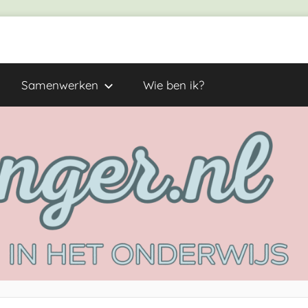
Samenwerken
Wie ben ik?