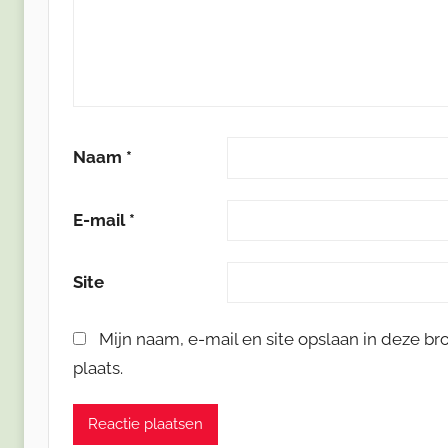
Naam
*
E-mail
*
Site
Mijn naam, e-mail en site opslaan in deze b
plaats.