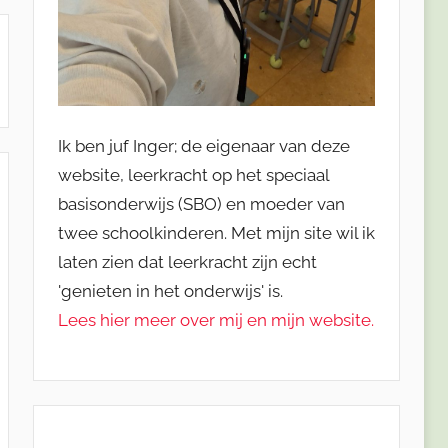
Ik ben juf Inger; de eigenaar van deze
website, leerkracht op het speciaal
basisonderwijs (SBO) en moeder van
twee schoolkinderen. Met mijn site wil ik
laten zien dat leerkracht zijn echt
'genieten in het onderwijs' is.
Lees hier meer over mij en mijn website.