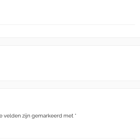
te velden zijn gemarkeerd met
*