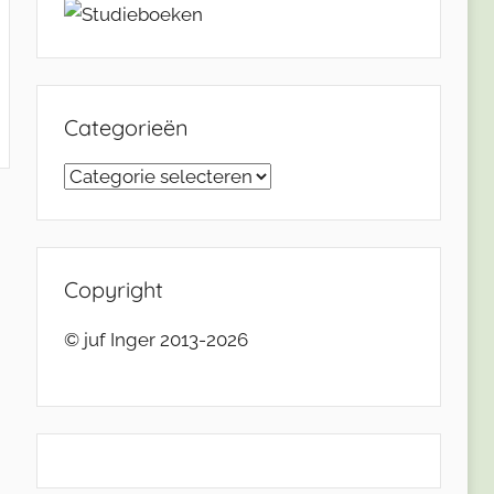
Categorieën
Categorieën
Copyright
© juf Inger 2013-2026