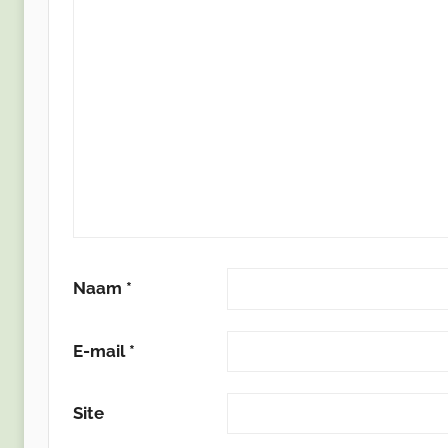
Naam
*
E-mail
*
Site