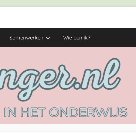
Samenwerken
Wie ben ik?