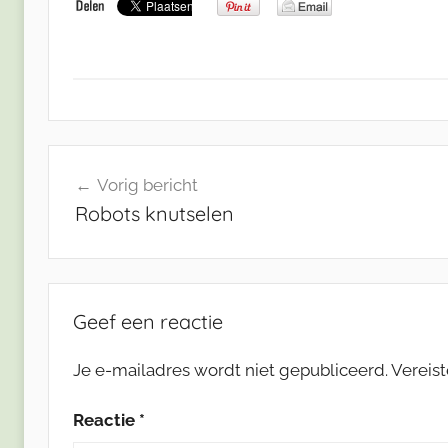
Bericht
Vorig bericht
navigatie
Robots knutselen
Geef een reactie
Je e-mailadres wordt niet gepubliceerd.
Vereis
Reactie
*