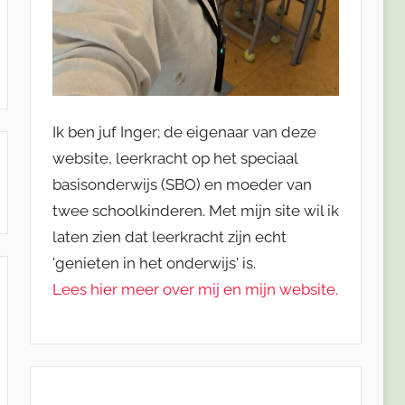
Ik ben juf Inger; de eigenaar van deze
website, leerkracht op het speciaal
basisonderwijs (SBO) en moeder van
twee schoolkinderen. Met mijn site wil ik
laten zien dat leerkracht zijn echt
'genieten in het onderwijs' is.
Lees hier meer over mij en mijn website.