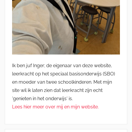
Ik ben juf Inger; de eigenaar van deze website,
leerkracht op het speciaal basisonderwijs (SBO)
en moeder van twee schoolkinderen. Met mijn
site wil ik laten zien dat leerkracht zijn echt
'genieten in het onderwijs' is.
Lees hier meer over mij en mijn website.