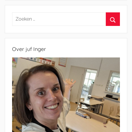
Zoeken
naar:
Zoeken
Over juf Inger