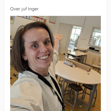
Over juf Inger