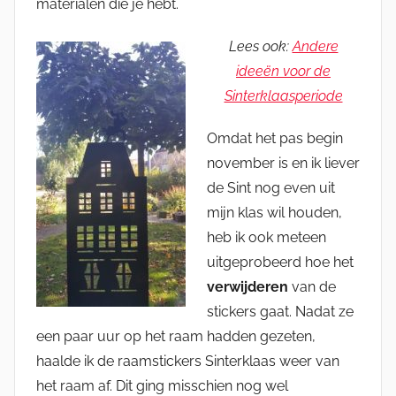
materialen die je hebt.
Lees ook:
Andere
ideeën voor de
Sinterklaasperiode
Omdat het pas begin
november is en ik liever
de Sint nog even uit
mijn klas wil houden,
heb ik ook meteen
uitgeprobeerd hoe het
verwijderen
van de
stickers gaat. Nadat ze
een paar uur op het raam hadden gezeten,
haalde ik de raamstickers Sinterklaas weer van
het raam af. Dit ging misschien nog wel