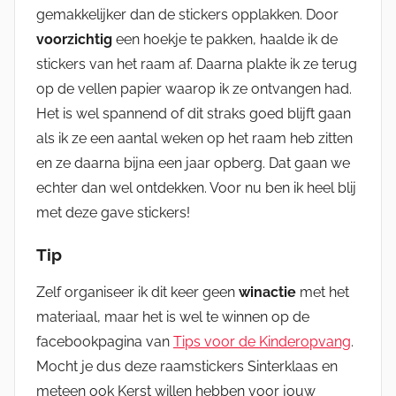
gemakkelijker dan de stickers opplakken. Door
voorzichtig
een hoekje te pakken, haalde ik de
stickers van het raam af. Daarna plakte ik ze terug
op de vellen papier waarop ik ze ontvangen had.
Het is wel spannend of dit straks goed blijft gaan
als ik ze een aantal weken op het raam heb zitten
en ze daarna bijna een jaar opberg. Dat gaan we
echter dan wel ontdekken. Voor nu ben ik heel blij
met deze gave stickers!
Tip
Zelf organiseer ik dit keer geen
winactie
met het
materiaal, maar het is wel te winnen op de
facebookpagina van
Tips voor de Kinderopvang
.
Mocht je dus deze raamstickers Sinterklaas en
meteen ook Kerst willen hebben voor jouw