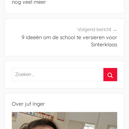
nog veel meer
Volgend bericht
9 ideeën om de school te versieren voor
Sinterklaas
Zoeken
naar:
Zoeken
Over juf Inger