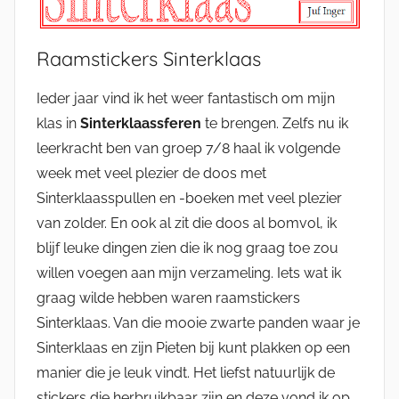
Raamstickers Sinterklaas
Ieder jaar vind ik het weer fantastisch om mijn
klas in
Sinterklaassferen
te brengen. Zelfs nu ik
leerkracht ben van groep 7/8 haal ik volgende
week met veel plezier de doos met
Sinterklaasspullen en -boeken met veel plezier
van zolder. En ook al zit die doos al bomvol, ik
blijf leuke dingen zien die ik nog graag toe zou
willen voegen aan mijn verzameling. Iets wat ik
graag wilde hebben waren raamstickers
Sinterklaas. Van die mooie zwarte panden waar je
Sinterklaas en zijn Pieten bij kunt plakken op een
manier die je leuk vindt. Het liefst natuurlijk de
stickers die herbruikbaar zijn en deze vond ik op