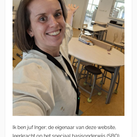
Ik ben juf Inger; de eigenaar van deze website,
leerkracht op het speciaal basisonderwijs (SBO)