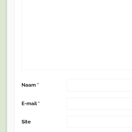
Naam
*
E-mail
*
Site