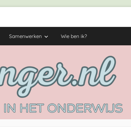
Samenwerken
Wie ben ik?