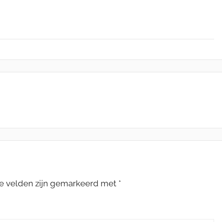
te velden zijn gemarkeerd met
*