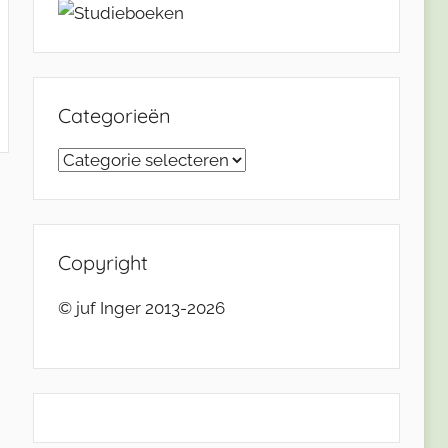
Categorieën
Categorieën
Copyright
© juf Inger 2013-2026