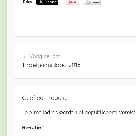
Bericht
Vorig bericht
navigatie
Proefjesmiddag 2015
Geef een reactie
Je e-mailadres wordt niet gepubliceerd.
Vereis
Reactie
*