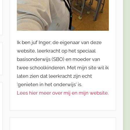
Ik ben juf Inger; de eigenaar van deze
website, leerkracht op het speciaal
basisonderwijs (SBO) en moeder van
twee schoolkinderen. Met mijn site wil ik
laten zien dat leerkracht zijn echt
'genieten in het onderwijs' is.
Lees hier meer over mij en mijn website.