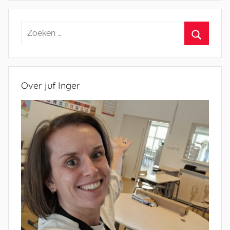
Zoeken
naar:
Zoeken
Over juf Inger