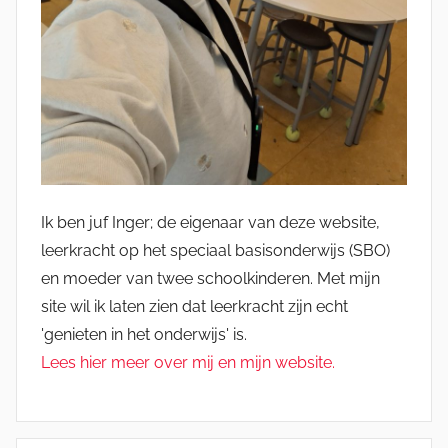
Ik ben juf Inger; de eigenaar van deze website,
leerkracht op het speciaal basisonderwijs (SBO)
en moeder van twee schoolkinderen. Met mijn
site wil ik laten zien dat leerkracht zijn echt
'genieten in het onderwijs' is.
Lees hier meer over mij en mijn website.