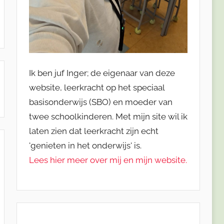
Ik ben juf Inger; de eigenaar van deze
website, leerkracht op het speciaal
basisonderwijs (SBO) en moeder van
twee schoolkinderen. Met mijn site wil ik
laten zien dat leerkracht zijn echt
'genieten in het onderwijs' is.
Lees hier meer over mij en mijn website.