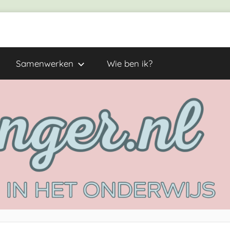
Samenwerken
Wie ben ik?