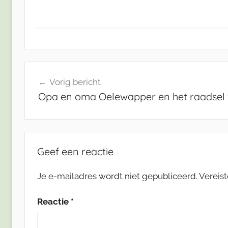
Bericht
Vorig bericht
navigatie
Opa en oma Oelewapper en het raadsel
Geef een reactie
Je e-mailadres wordt niet gepubliceerd.
Vereis
Reactie
*