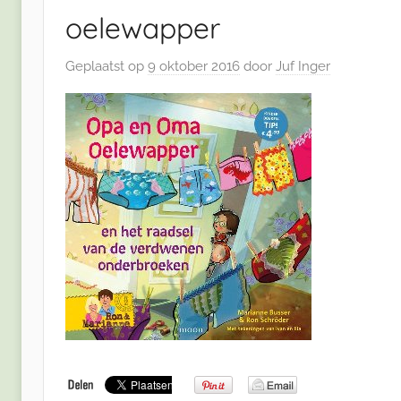
oelewapper
Geplaatst op
9 oktober 2016
door
Juf Inger