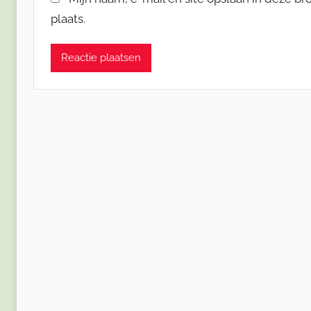
plaats.