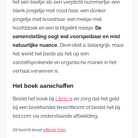
het een beetje als een verplicht nummertje: een
blank jongetje met rood haar, een donker
jongetje met kroeshaar, een meisje met
hoofddoek en een lichtgetint meisje.
De
samenstelling oogt wat voorspelbaar en mist
natuurlijke nuance.
Diversiteit is belangrijk, maar
het werkt het beste als het op een
vanzelfsprekende en organische manier in het
verhaal verweven is.
Het boek aanschaffen
Bestel het boek bij
Libris
.
nl
en zorg dat het geld
bij een boekhandel terechtkomt of bestel het bij
bol.com via onderstaande afbeelding.
Dit bericht bevat
affiliatie links
.