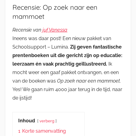
Recensie: Op zoek naar een
mammoet
Recensie van
juf Vanessa
Ineens was daar post! Een nieuw pakket van
Schoolsupport – Lumina.
Zij geven fantastische
prentenboeken uit die gericht zijn op educatie:
leerzaam én vaak prachtig geïllustreerd.
Ik
mocht weer een gaaf pakket ontvangen, en een
van de boeken was
Op zoek naar een mammoet
.
Yes! We gaan ruim 4000 jaar terug in de tijd, naar
de ijstijd!
Inhoud
verberg
1
Korte samenvatting