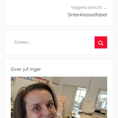
Volgend bericht
Sinterklaasalfabet
Zoeken
naar:
Zoeken
Over juf Inger