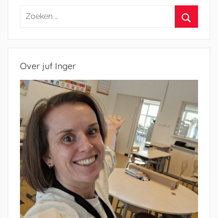
Zoeken
naar:
Zoeken
Over juf Inger