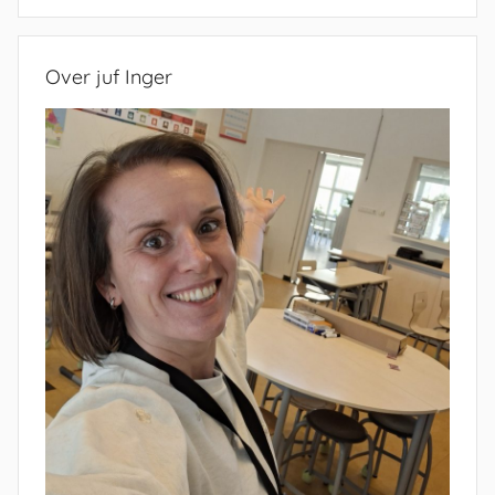
Zoeken
Over juf Inger