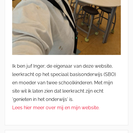
Ik ben juf Inger; de eigenaar van deze website,
leerkracht op het speciaal basisonderwijs (SBO)
en moeder van twee schoolkinderen. Met mijn
site wil ik laten zien dat leerkracht zijn echt
'genieten in het onderwijs' is.
Lees hier meer over mij en mijn website.