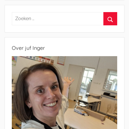
Zoeken
naar:
Zoeken
Over juf Inger