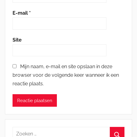
E-mail
*
Site
Mijn naam, e-mail en site opslaan in deze
browser voor de volgende keer wanneer ik een
reactie plaats.
Zoeken