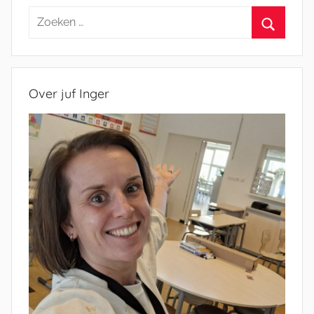
Zoeken
naar:
Zoeken
Over juf Inger