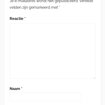
Je e-mailadres wordt niet gepubliceerd.
Vereiste
velden zijn gemarkeerd met
*
Reactie
*
Naam
*