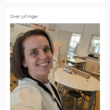
Zoeken
Over juf Inger