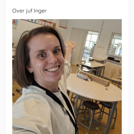
Over juf Inger