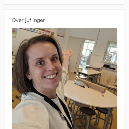
Zoeken
Over juf Inger