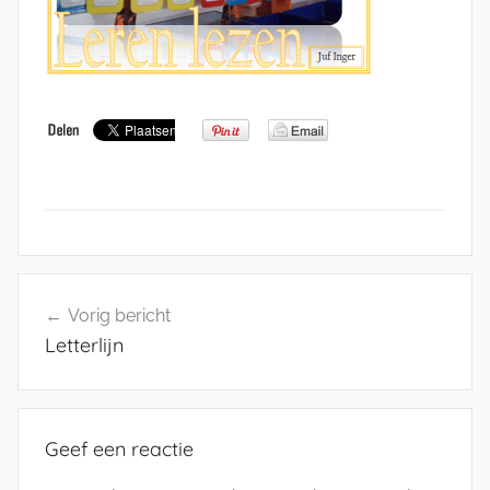
Bericht
Vorig bericht
navigatie
Letterlijn
Geef een reactie