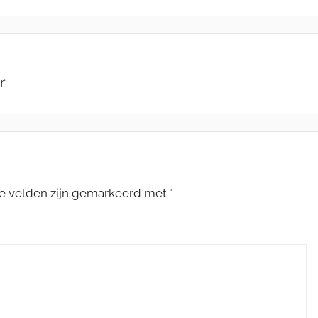
r
te velden zijn gemarkeerd met
*