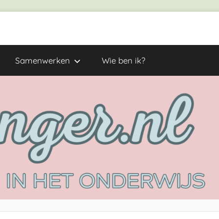
Samenwerken
Wie ben ik?