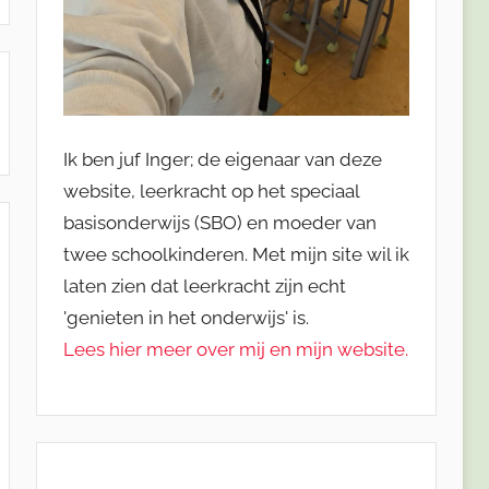
Ik ben juf Inger; de eigenaar van deze
website, leerkracht op het speciaal
basisonderwijs (SBO) en moeder van
twee schoolkinderen. Met mijn site wil ik
laten zien dat leerkracht zijn echt
'genieten in het onderwijs' is.
Lees hier meer over mij en mijn website.