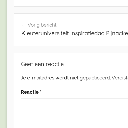
Bericht
Vorig bericht
navigatie
Kleuteruniversiteit Inspiratiedag Pijnacke
Geef een reactie
Je e-mailadres wordt niet gepubliceerd.
Vereis
Reactie
*