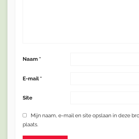
Naam
*
E-mail
*
Site
Mijn naam, e-mail en site opslaan in deze b
plaats.