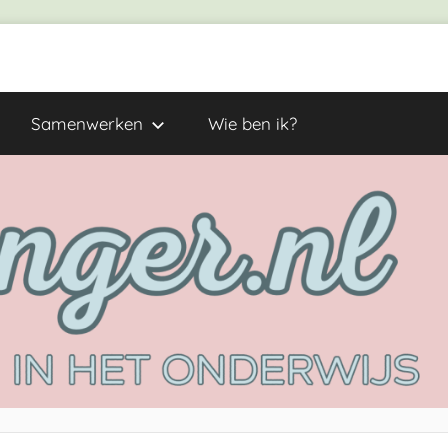
Samenwerken
Wie ben ik?