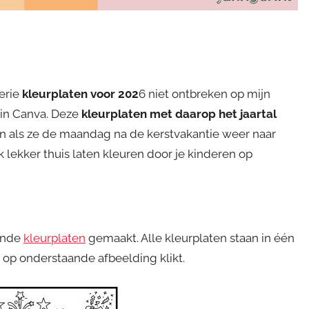
serie
kleurplaten voor 202
6 niet ontbreken op mijn
 in Canva. Deze
kleurplaten met daarop het jaartal
gen als ze de maandag na de kerstvakantie weer naar
 lekker thuis laten kleuren door je kinderen op
lende
kleurplaten
gemaakt. Alle kleurplaten staan in één
op onderstaande afbeelding klikt.