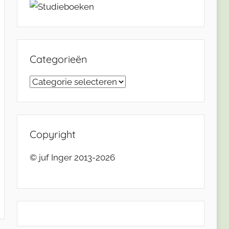
Categorieën
Categorieën
Copyright
© juf Inger 2013-2026