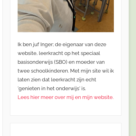
Ik ben juf Inger; de eigenaar van deze
website, leerkracht op het speciaal
basisonderwijs (SBO) en moeder van
twee schoolkinderen. Met mijn site wil ik
laten zien dat leerkracht zijn echt
'genieten in het onderwijs' is.
Lees hier meer over mij en mijn website.