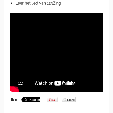
Leer het lied van 123Zing