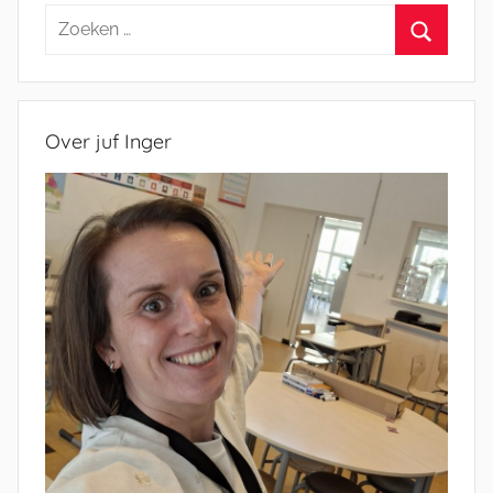
Zoeken
naar:
Zoeken
Over juf Inger