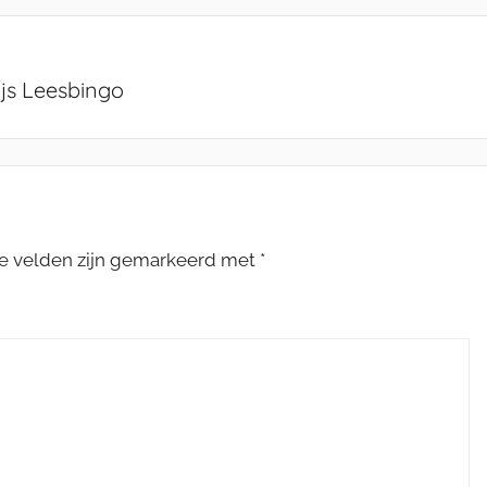
js Leesbingo
te velden zijn gemarkeerd met
*