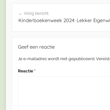
Bericht
Vorig bericht
navigatie
Kinderboekenweek 2024: Lekker Eigenwi
Geef een reactie
Je e-mailadres wordt niet gepubliceerd.
Vereis
Reactie
*