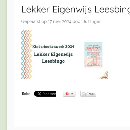
Lekker Eigenwijs Leesbin
Geplaatst op
17 mei 2024
door
Juf Inger