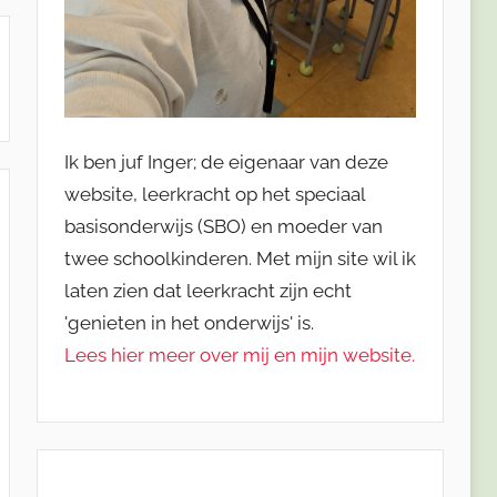
Ik ben juf Inger; de eigenaar van deze
website, leerkracht op het speciaal
basisonderwijs (SBO) en moeder van
twee schoolkinderen. Met mijn site wil ik
laten zien dat leerkracht zijn echt
'genieten in het onderwijs' is.
Lees hier meer over mij en mijn website.