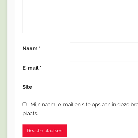
Naam
*
E-mail
*
Site
Mijn naam, e-mail en site opslaan in deze b
plaats.