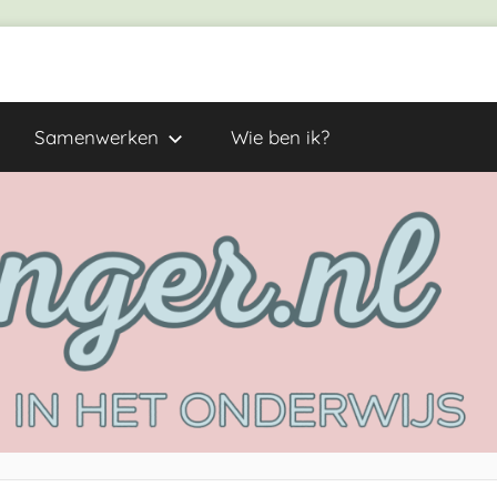
Samenwerken
Wie ben ik?