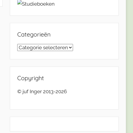
Categorieën
Categorieën
Copyright
© juf Inger 2013-2026