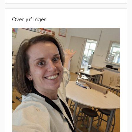
Over juf Inger