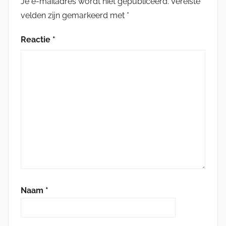
Je e-mailadres wordt niet gepubliceerd.
Vereiste
velden zijn gemarkeerd met
*
Reactie
*
Naam
*