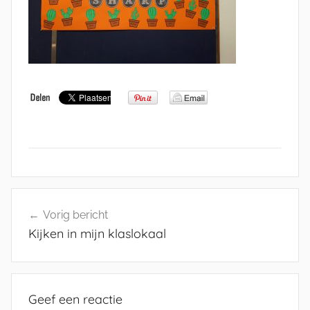
Bericht
Vorig bericht
navigatie
Kijken in mijn klaslokaal
Geef een reactie