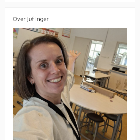
Over juf Inger