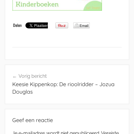
Bericht
Vorig bericht
navigatie
Keesie Kippenkop: De rioolridder – Jozua
Douglas
Geef een reactie
Je e-mailadres wordt niet gepubliceerd.
Vereiste