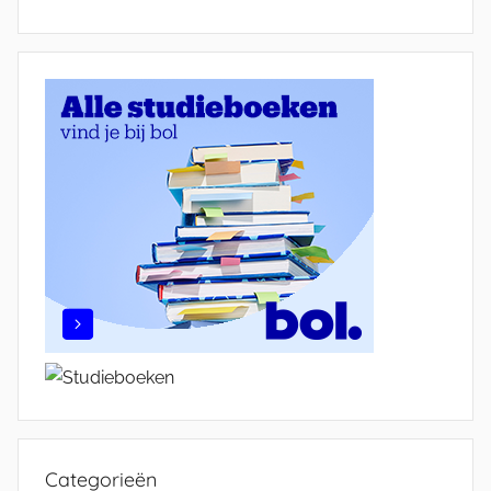
Categorieën