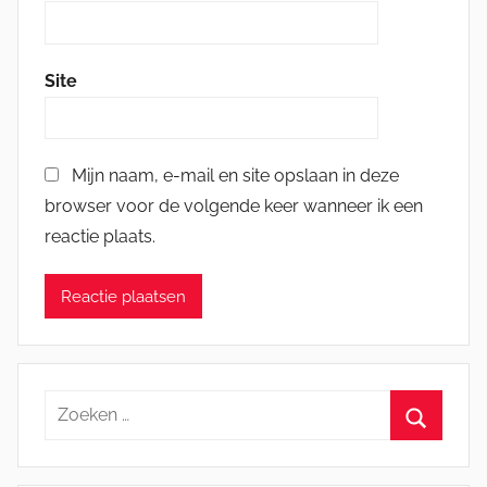
Site
Mijn naam, e-mail en site opslaan in deze
browser voor de volgende keer wanneer ik een
reactie plaats.
Zoeken
naar:
Zoeken