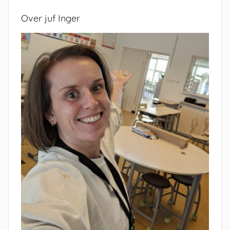
Over juf Inger