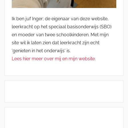
Ik ben juf Inger; de eigenaar van deze website,
leerkracht op het speciaal basisonderwijs (SBO)
en moeder van twee schoolkinderen. Met mijn
site wil ik laten zien dat leerkracht zijn echt
'genieten in het onderwijs' is.
Lees hier meer over mij en mijn website.