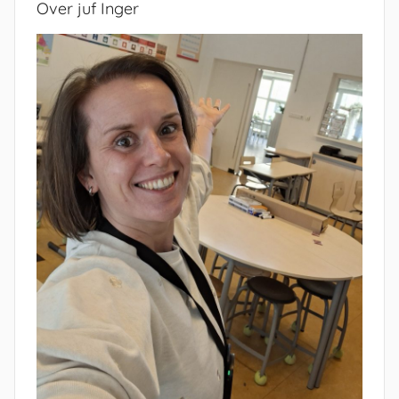
Over juf Inger