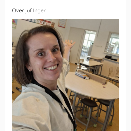
Over juf Inger