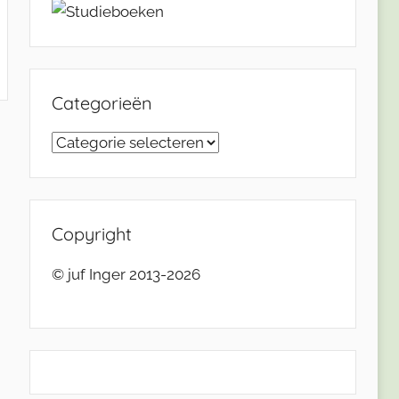
Categorieën
Categorieën
Copyright
© juf Inger 2013-2026