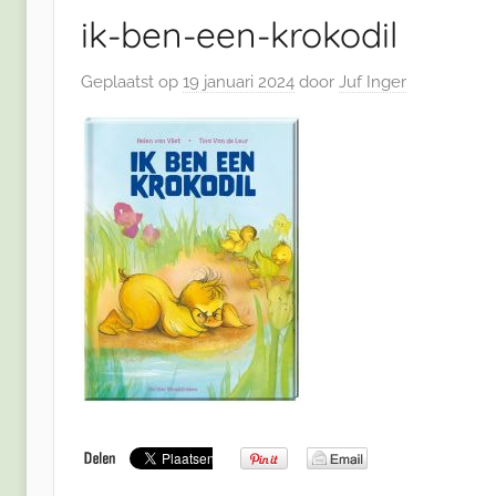
ik-ben-een-krokodil
Geplaatst op
19 januari 2024
door
Juf Inger