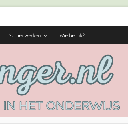
Samenwerken
Wie ben ik?