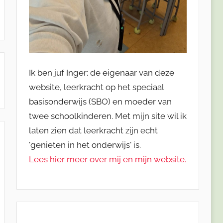
Ik ben juf Inger; de eigenaar van deze
website, leerkracht op het speciaal
basisonderwijs (SBO) en moeder van
twee schoolkinderen. Met mijn site wil ik
laten zien dat leerkracht zijn echt
'genieten in het onderwijs' is.
Lees hier meer over mij en mijn website.