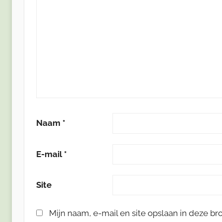
Naam
*
E-mail
*
Site
Mijn naam, e-mail en site opslaan in deze b