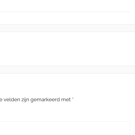
te velden zijn gemarkeerd met
*