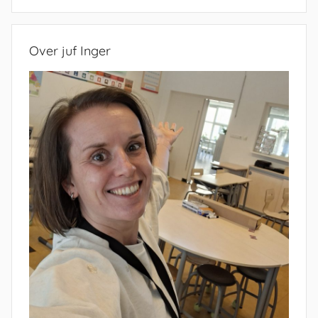
Zoeken
Over juf Inger