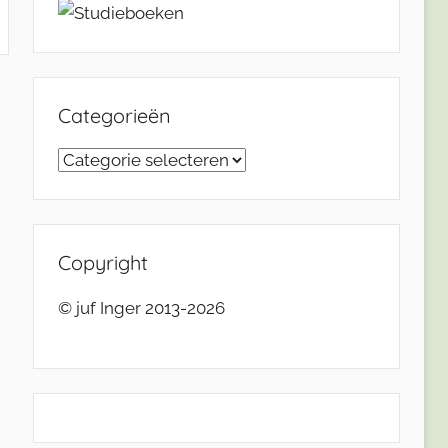
Categorieën
Categorieën
Copyright
© juf Inger 2013-2026