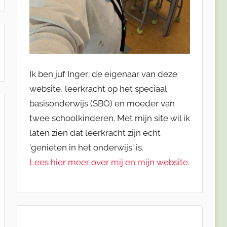
Ik ben juf Inger; de eigenaar van deze
website, leerkracht op het speciaal
basisonderwijs (SBO) en moeder van
twee schoolkinderen. Met mijn site wil ik
laten zien dat leerkracht zijn echt
'genieten in het onderwijs' is.
Lees hier meer over mij en mijn website.