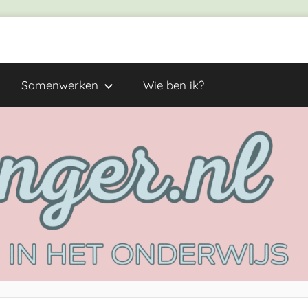
Samenwerken
Wie ben ik?