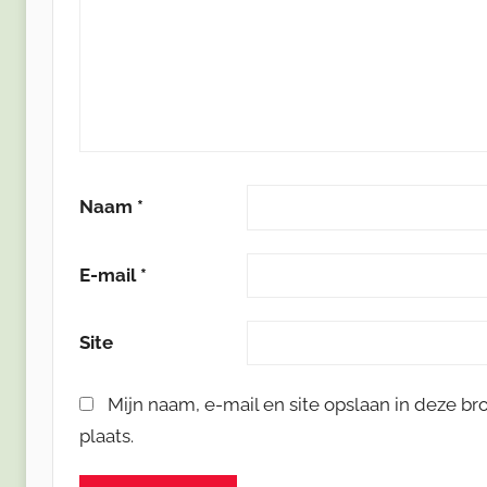
Naam
*
E-mail
*
Site
Mijn naam, e-mail en site opslaan in deze b
plaats.