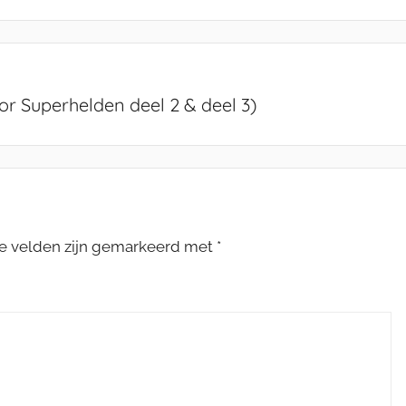
r Superhelden deel 2 & deel 3)
te velden zijn gemarkeerd met
*