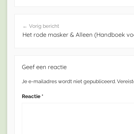
Bericht
Vorig bericht
navigatie
Het rode masker & Alleen (Handboek voo
Geef een reactie
Je e-mailadres wordt niet gepubliceerd.
Vereis
Reactie
*