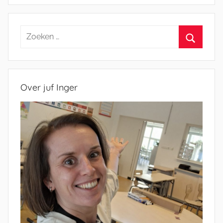
Zoeken
naar:
Zoeken
Over juf Inger