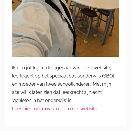
Ik ben juf Inger; de eigenaar van deze website,
leerkracht op het speciaal basisonderwijs (SBO)
en moeder van twee schoolkinderen. Met mijn
site wil ik laten zien dat leerkracht zijn echt
'genieten in het onderwijs' is.
Lees hier meer over mij en mijn website.