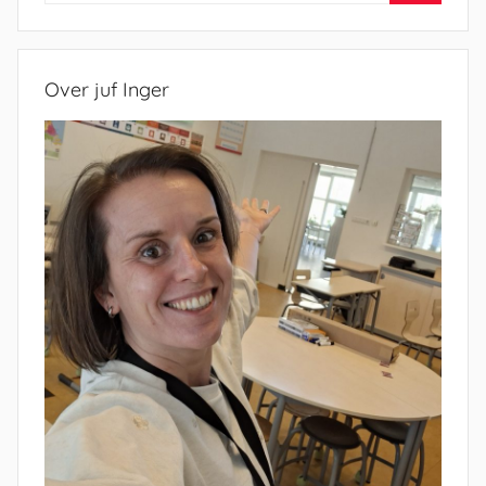
Zoeken
Over juf Inger