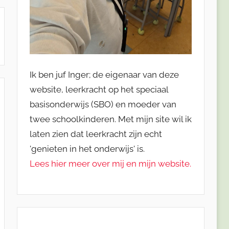
Ik ben juf Inger; de eigenaar van deze
website, leerkracht op het speciaal
basisonderwijs (SBO) en moeder van
twee schoolkinderen. Met mijn site wil ik
laten zien dat leerkracht zijn echt
'genieten in het onderwijs' is.
Lees hier meer over mij en mijn website.