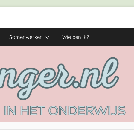
Samenwerken
Wie ben ik?