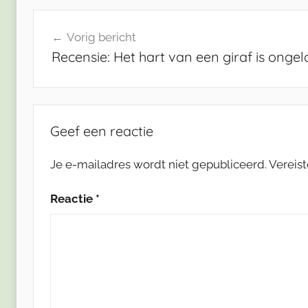
Bericht
Vorig bericht
navigatie
Recensie: Het hart van een giraf is ongelo
Geef een reactie
Je e-mailadres wordt niet gepubliceerd.
Vereis
Reactie
*