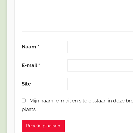
Naam
*
E-mail
*
Site
Mijn naam, e-mail en site opslaan in deze b
plaats.