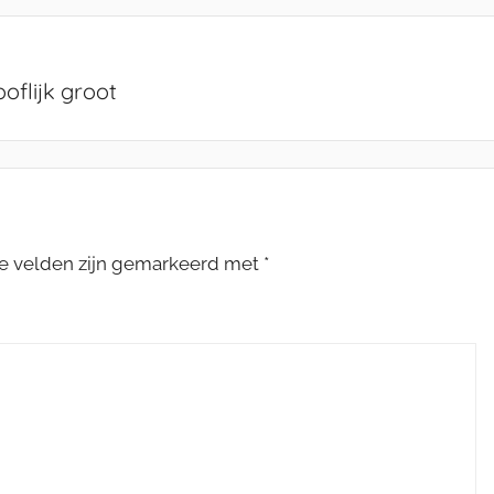
oflijk groot
te velden zijn gemarkeerd met
*