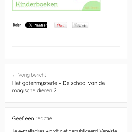
Bericht
Vorig bericht
navigatie
Het gatenmysterie – De school van de
magische dieren 2
Geef een reactie
Je e-mailadres wordt niet gepubliceerd.
Vereiste