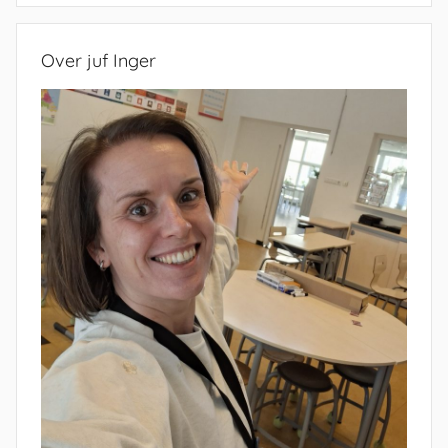
Over juf Inger