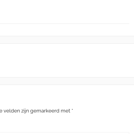
te velden zijn gemarkeerd met
*