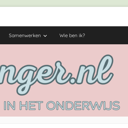
Samenwerken
Wie ben ik?