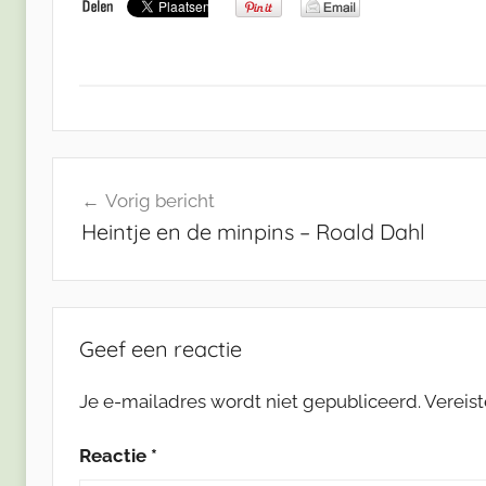
Bericht
Vorig bericht
navigatie
Heintje en de minpins – Roald Dahl
Geef een reactie
Je e-mailadres wordt niet gepubliceerd.
Vereis
Reactie
*