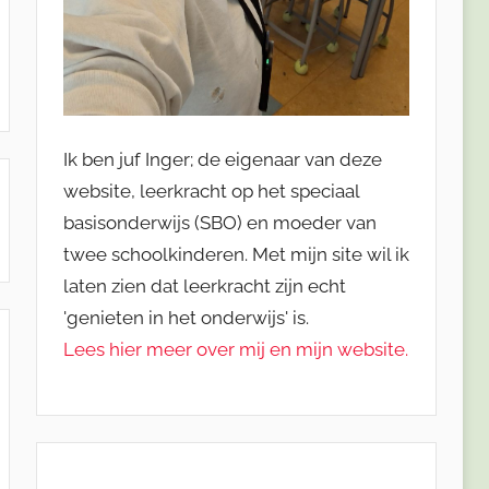
Ik ben juf Inger; de eigenaar van deze
website, leerkracht op het speciaal
basisonderwijs (SBO) en moeder van
twee schoolkinderen. Met mijn site wil ik
laten zien dat leerkracht zijn echt
'genieten in het onderwijs' is.
Lees hier meer over mij en mijn website.