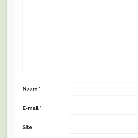
Naam
*
E-mail
*
Site