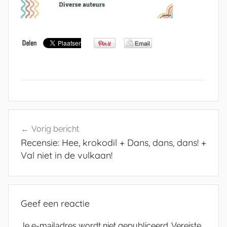
Bericht
Vorig bericht
navigatie
Recensie: Hee, krokodil + Dans, dans, dans! +
Val niet in de vulkaan!
Geef een reactie
Je e-mailadres wordt niet gepubliceerd.
Vereiste