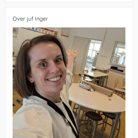
Over juf Inger