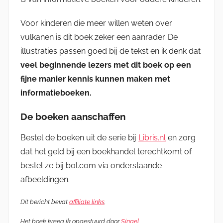
Voor kinderen die meer willen weten over
vulkanen is dit boek zeker een aanrader. De
illustraties passen goed bij de tekst en ik denk dat
veel beginnende lezers met dit boek op een
fijne manier kennis kunnen maken met
informatieboeken.
De boeken aanschaffen
Bestel de boeken uit de serie bij
Libris.nl
en zorg
dat het geld bij een boekhandel terechtkomt of
bestel ze bij bol.com via onderstaande
afbeeldingen.
Dit bericht bevat
affiliate links
.
Het boek kreeg ik opgestuurd door
Singel