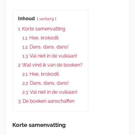
Inhoud
verberg
1
Korte samenvatting
1.1
Hee, krokodil
1.2
Dans, dans, dans!
1.3
Val niet in de vulkaan!
2
Wat vind ik van de boeken?
2.1
Hee, krokodil
2.2
Dans, dans, dans!
2.3
Val niet in de vulkaan!
3
De boeken aanschaffen
Korte samenvatting