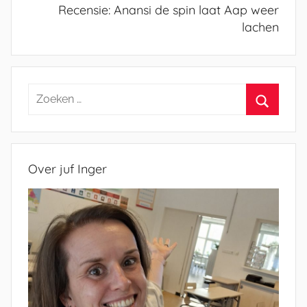
Recensie: Anansi de spin laat Aap weer
lachen
Zoeken
naar:
Zoeken
Over juf Inger