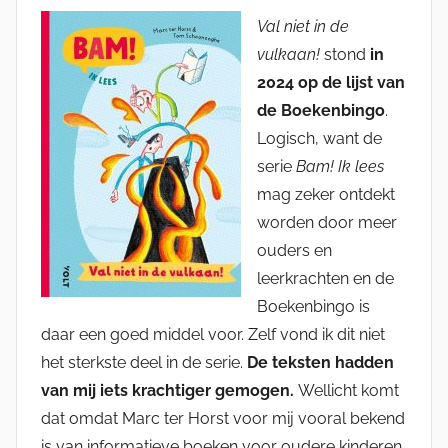
Val niet in de
vulkaan!
stond
in
2024 op de lijst van
de Boekenbingo
.
Logisch, want de
serie
Bam! Ik lees
mag zeker ontdekt
worden door meer
ouders en
leerkrachten en de
Boekenbingo is
daar een goed middel voor. Zelf vond ik dit niet
het sterkste deel in de serie.
De teksten hadden
van mij iets krachtiger gemogen.
Wellicht komt
dat omdat Marc ter Horst voor mij vooral bekend
is van informatieve boeken voor oudere kinderen.