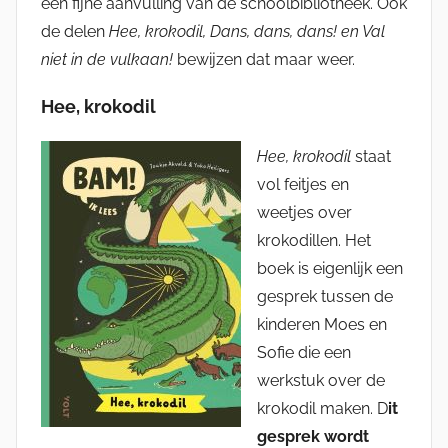
een fijne aanvulling van de schoolbibliotheek. Ook
de delen
Hee, krokodil, Dans, dans, dans! en Val
niet in de vulkaan!
bewijzen dat maar weer.
Hee, krokodil
Hee, krokodil
staat
vol feitjes en
weetjes over
krokodillen. Het
boek is eigenlijk een
gesprek tussen de
kinderen Moes en
Sofie die een
werkstuk over de
krokodil maken. D
it
gesprek wordt