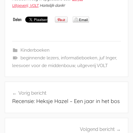
Uitgeverij, VOLT
. Hartelijk dank!
Kinderboeken
beginnende lezers
,
informatieboeken
,
juf Inger
,
leesvoer voor de middenbouw
,
uitgeverij VOLT
Bericht
Vorig bericht
navigatie
Recensie: Heksje Hazel – Een jaar in het bos
Volgend bericht