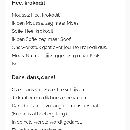
Hee, krokodil
Moussa: Hee, krokodil.
Ik ben Moussa, zeg maar Moes.
Sofie: Hee, krokodil.
Ik ben Sofie, zeg maar Soof.
Ons werkstuk gaat over jou. De krokodil dus.
Moes: Nu moet jij zeggen: zeg maar Krok.
Krok: …
Dans, dans, dans!
Over dans valt zoveel te schrijven.
Je kunt er een dik boek mee vullen.
Dans bestaat al zo lang de mens bestaat.
(En dat is al heel erg lang.)
In de hele wereld wordt gedanst.