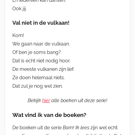
En iedereen kan dansen.
Ook jij.
Val niet in de vulkaan!
Kom!
We gaan naar de vulkaan.
Of ben je soms bang?
Dat is echt niet nodig hoor.
De meeste vulkanen zijn lief.
Ze doen helemaal niets.
Dat zul je nog wel zien.
Bekijk
hier
alle boeken uit deze serie!
Wat vind ik van de boeken?
De boeken uit de serie
Bam! Ik lees
zijn wel echt