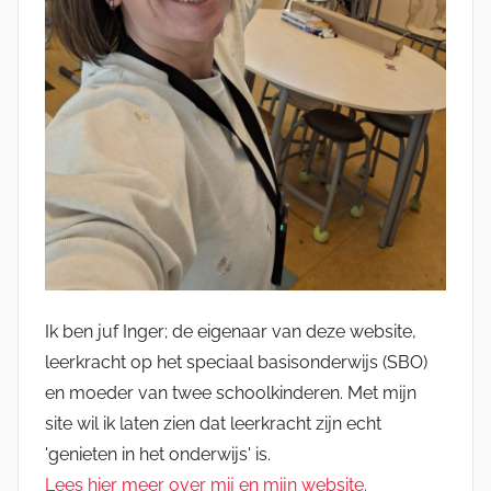
Ik ben juf Inger; de eigenaar van deze website,
leerkracht op het speciaal basisonderwijs (SBO)
en moeder van twee schoolkinderen. Met mijn
site wil ik laten zien dat leerkracht zijn echt
'genieten in het onderwijs' is.
Lees hier meer over mij en mijn website.