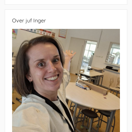
Zoeken
Over juf Inger