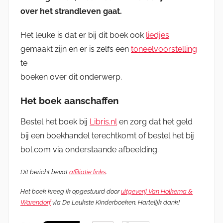
over het strandleven gaat.
Het leuke is dat er bij dit boek ook
liedjes
gemaakt zijn en er is zelfs een
toneelvoorstelling
te
boeken over dit onderwerp.
Het boek aanschaffen
Bestel het boek bij
Libris.nl
en zorg dat het geld
bij een boekhandel terechtkomt of bestel het bij
bol.com via onderstaande afbeelding.
Dit bericht bevat
affiliatie links
.
Het boek kreeg ik opgestuurd door
uitgeverij Van Holkema &
Warendorf
via De Leukste Kinderboeken. Hartelijk dank!