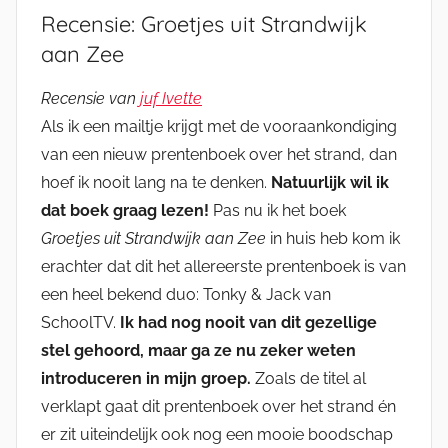
Recensie: Groetjes uit Strandwijk
aan Zee
Recensie van
juf Ivette
Als ik een mailtje krijgt met de vooraankondiging
van een nieuw prentenboek over het strand, dan
hoef ik nooit lang na te denken.
Natuurlijk wil ik
dat boek graag lezen!
Pas nu ik het boek
Groetjes uit Strandwijk aan Zee
in huis heb kom ik
erachter dat dit het allereerste prentenboek is van
een heel bekend duo: Tonky & Jack van
SchoolTV.
Ik had nog nooit van dit gezellige
stel gehoord, maar ga ze nu zeker weten
introduceren in mijn groep.
Zoals de titel al
verklapt gaat dit prentenboek over het strand én
er zit uiteindelijk ook nog een mooie boodschap