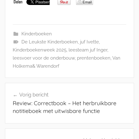
Kinderboeken
De Leukste Kinderboeken
,
juf Ivette
,
Kinderboekenweek 2025
,
leesteam juf Inger
,
leesvoer voor de onderbouw
,
prentenboeken
,
Van
Holkema& Warendorf
Bericht
Vorig bericht
navigatie
Review: Correctbook – Het herbruikbare
notitieboek met uitwisbare functie