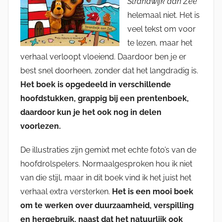
Strandwijk aan Zee
helemaal niet. Het is
veel tekst om voor
te lezen, maar het
verhaal verloopt vloeiend. Daardoor ben je er
best snel doorheen, zonder dat het langdradig is.
Het boek is opgedeeld in verschillende
hoofdstukken, grappig bij een prentenboek,
daardoor kun je het ook nog in delen
voorlezen.
De illustraties zijn gemixt met echte foto’s van de
hoofdrolspelers. Normaalgesproken hou ik niet
van die stijl, maar in dit boek vind ik het juist het
verhaal extra versterken.
Het is een mooi boek
om te werken over duurzaamheid, verspilling
en hergebruik, naast dat het natuurlijk ook