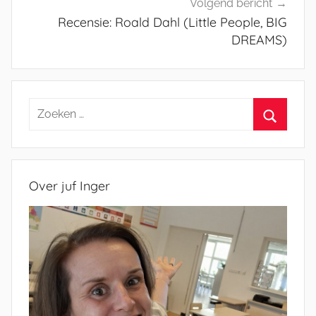
Volgend bericht
Recensie: Roald Dahl (Little People, BIG
DREAMS)
Zoeken
naar:
Zoeken
Over juf Inger