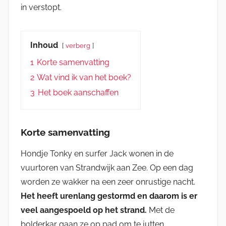
in verstopt.
Inhoud
verberg
1
Korte samenvatting
2
Wat vind ik van het boek?
3
Het boek aanschaffen
Korte samenvatting
Hondje Tonky en surfer Jack wonen in de
vuurtoren van Strandwijk aan Zee. Op een dag
worden ze wakker na een zeer onrustige nacht.
Het heeft urenlang gestormd en daarom is er
veel aangespoeld op het strand.
Met de
bolderkar gaan ze op pad om te jutten.