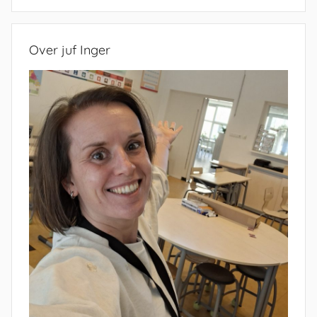
Zoeken
Over juf Inger