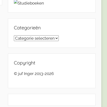
Categorieën
Categorieën
Copyright
© juf Inger 2013-2026