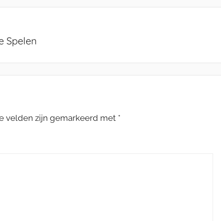
e Spelen
te velden zijn gemarkeerd met
*