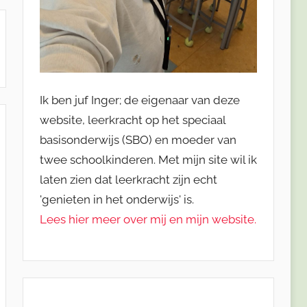
Ik ben juf Inger; de eigenaar van deze
website, leerkracht op het speciaal
basisonderwijs (SBO) en moeder van
twee schoolkinderen. Met mijn site wil ik
laten zien dat leerkracht zijn echt
'genieten in het onderwijs' is.
Lees hier meer over mij en mijn website.