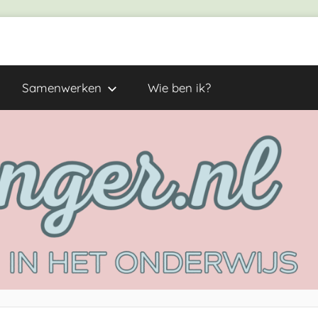
Samenwerken
Wie ben ik?