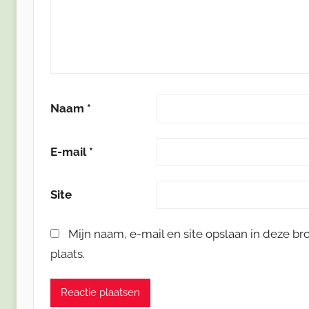
Naam
*
E-mail
*
Site
Mijn naam, e-mail en site opslaan in deze b
plaats.