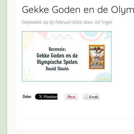
Gekke Goden en de Olymp
Geplaatst op
25 februari 2022
door
Juf Inger