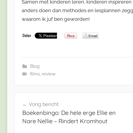
Samen met kinderen leren, kinderen inspireren e
anders doen dan methodes en lesplannen zegge
waarom ik juf ben geworden!
Blog
films
,
review
Bericht
Vorig bericht
navigatie
Boekenbingo: De hele erge Ellie en
Nare Nellie – Rindert Kromhout