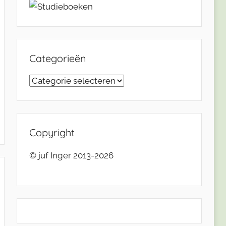
Categorieën
Categorieën
Copyright
© juf Inger 2013-2026