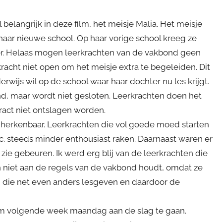
elangrijk in deze film, het meisje Malia. Het meisje
haar nieuwe school. Op haar vorige school kreeg ze
er. Helaas mogen leerkrachten van de vakbond geen
kracht niet open om het meisje extra te begeleiden. Dit
rwijs wil op de school waar haar dochter nu les krijgt.
end, maar wordt niet gesloten. Leerkrachten doen het
act niet ontslagen worden.
 herkenbaar. Leerkrachten die vol goede moed starten
tc. steeds minder enthousiast raken. Daarnaast waren er
 zie gebeuren. Ik werd erg blij van de leerkrachten die
h niet aan de regels van de vakbond houdt, omdat ze
n die net even anders lesgeven en daardoor de
 om volgende week maandag aan de slag te gaan.