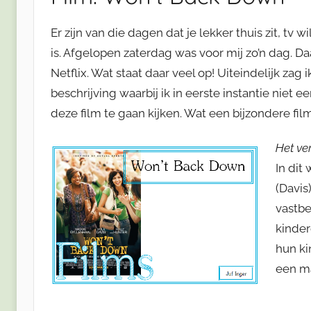
Er zijn van die dagen dat je lekker thuis zit, tv w
is. Afgelopen zaterdag was voor mij zo’n dag. 
Netflix. Wat staat daar veel op! Uiteindelijk zag 
beschrijving waarbij ik in eerste instantie niet
deze film te gaan kijken. Wat een bijzondere fi
Het ve
In dit
(Davis
vastb
kinder
hun k
een ma