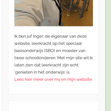
Ik ben juf Inger; de eigenaar van deze
website, leerkracht op het speciaal
basisonderwijs (SBO) en moeder van
twee schoolkinderen. Met mijn site wil ik
laten zien dat leerkracht zijn echt
'genieten in het onderwijs' is.
Lees hier meer over mij en mijn website.