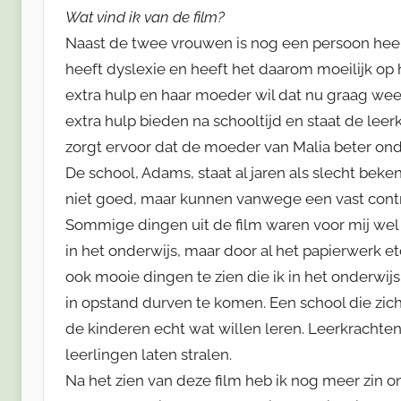
Wat vind ik van de film?
Naast de twee vrouwen is nog een persoon heel b
heeft dyslexie en heeft het daarom moeilijk op 
extra hulp en haar moeder wil dat nu graag we
extra hulp bieden na schooltijd en staat de leer
zorgt ervoor dat de moeder van Malia beter onde
De school, Adams, staat al jaren als slecht bek
niet goed, maar kunnen vanwege een vast contr
Sommige dingen uit de film waren voor mij wel
in het onderwijs, maar door al het papierwerk e
ook mooie dingen te zien die ik in het onderwijs
in opstand durven te komen. Een school die zic
de kinderen echt wat willen leren. Leerkrachte
leerlingen laten stralen.
Na het zien van deze film heb ik nog meer zin