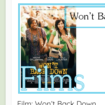
Film: Won’t Back Down