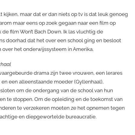
ilt kijken, maar dat er dan niets op tv is dat leuk genoeg
Daarom maar eens op zoek gegaan naar een film op
ik de film Won’t Bach Down. Ik las vluchtig de
 eens doorhad dat het over een school ging en besloot
lm over het onderwijssysteem in Amerika.
rhaal
 waargebeurde drama zijn twee vrouwen, een lerares
) en een alleenstaande moeder (Gyllenhaal),
esloten om de ondergang van de school van hun
en te stoppen. Om de opleiding en de toekomst van
inderen te verzekeren moeten ze het opnemen tegen
chtige en diepgewortelde bureaucratie.