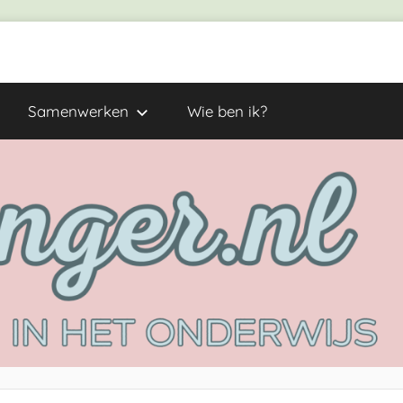
Samenwerken
Wie ben ik?