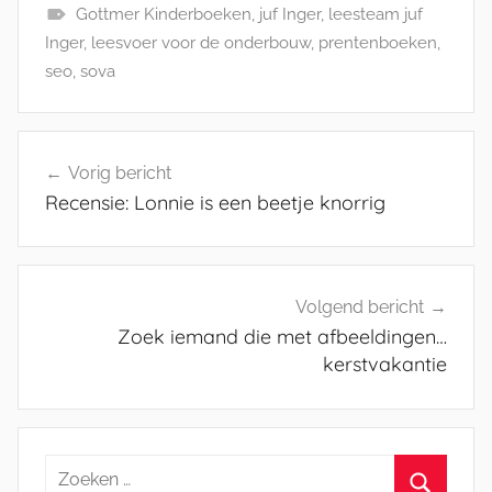
Gottmer Kinderboeken
,
juf Inger
,
leesteam juf
Inger
,
leesvoer voor de onderbouw
,
prentenboeken
,
seo
,
sova
Bericht
Vorig bericht
navigatie
Recensie: Lonnie is een beetje knorrig
Volgend bericht
Zoek iemand die met afbeeldingen…
kerstvakantie
Zoeken