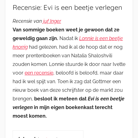
Recensie: Evi is een beetje verlegen
Recensie van
juf Inger
Van sommige boeken weet je gewoon dat ze
geweldig gaan zijn.
Nadat ik
Lonnie is een beetje
knorrig
had gelezen, had ik al de hoop dat er nog
meer prentenboeken van Natalia Shaloshvili
zouden komen. Lonnie stuurde ik door naar Ivette
voor
een recensie
, beloofd is beloofd, maar daar
had ik wel spijt van. Toen ik zag dat Gottmer een
nieuw boek van deze schrijfster op de markt zou
brengen,
besloot ik meteen dat
Evi is een beetje
verlegen
in mijn eigen boekenkast terecht
moest komen.