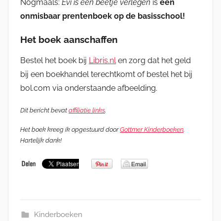
Nogmaals:
Evi is een beetje verlegen
is
een
onmisbaar prentenboek op de basisschool!
Het boek aanschaffen
Bestel het boek bij
Libris.nl
en zorg dat het geld
bij een boekhandel terechtkomt of bestel het bij
bol.com via onderstaande afbeelding.
Dit bericht bevat
affiliatie links
.
Het boek kreeg ik opgestuurd door
Gottmer Kinderboeken
.
Hartelijk dank!
Kinderboeken