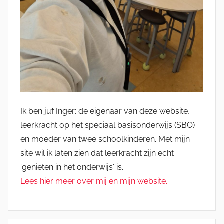
Ik ben juf Inger; de eigenaar van deze website,
leerkracht op het speciaal basisonderwijs (SBO)
en moeder van twee schoolkinderen. Met mijn
site wil ik laten zien dat leerkracht zijn echt
'genieten in het onderwijs' is.
Lees hier meer over mij en mijn website.