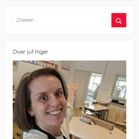
Zoeken
naar:
Zoeken
Over juf Inger