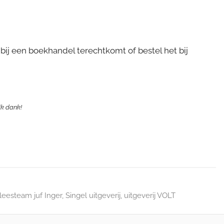
bij een boekhandel terechtkomt of bestel het bij
ijk dank!
leesteam juf Inger
,
Singel uitgeverij
,
uitgeverij VOLT