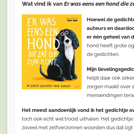
Wat vind ik van
Er was eens een hond die za
Hoewel de gedichte
auteurs en daardoor
er één geheel van d
hond heeft grote og
de gedichten.
Mijn lievelingsgedi
helpt daar ook zéker
zorgen maakt over z
mensendingen terwijl
Het meest aandoenlijk vond ik het gedichtje o
toch ook echt wel troost uithalen. Het gedichtje
zoveel met zelfverzonnen woorden dus dat ligt 