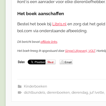
kont
is een aanrader voor elke dierenliefhebber.
Het boek aanschaffen
Bestel het boek bij
Libris.nl
en zorg dat het geld 
bol.com via onderstaande afbeelding.
Dit bericht bevat
affiliate links
.
Het boek kreeg ik opgestuurd door
Singel Uitgeverij, VOLT
. Hartel
Kinderboeken
dichtbundels
,
dierenboeken
,
dierendag
,
juf Ivette
,