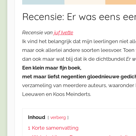
Recensie: Er was eens een
Recensie van
juf Ivette
Ik vind het belangrijk dat mijn leerlingen niet
maar ook allerlei andere soorten leesvoer. Toen
dan ook maar wat blij dat ik de dichtbundel
Er w
Een klein maar fijn boek,
met maar liefst negentien gloednieuwe gedic
verzameling van meerdere auteurs, waaronder B
Leeuwen en Koos Meinderts.
Inhoud
verberg
1
Korte samenvatting