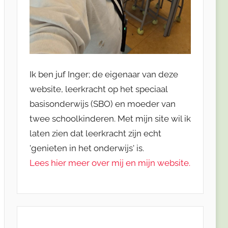
Ik ben juf Inger; de eigenaar van deze
website, leerkracht op het speciaal
basisonderwijs (SBO) en moeder van
twee schoolkinderen. Met mijn site wil ik
laten zien dat leerkracht zijn echt
'genieten in het onderwijs' is.
Lees hier meer over mij en mijn website.