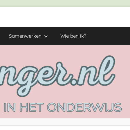
Samenwerken
Wie ben ik?