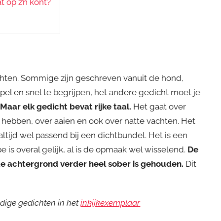
t op z’n kont?
chten. Sommige zijn geschreven vanuit de hond,
pel en snel te begrijpen, het andere gedicht moet je
Maar elk gedicht bevat rijke taal.
Het gaat over
ebben, over aaien en ook over natte vachten. Het
altijd wel passend bij een dichtbundel. Het is een
e is overal gelijk, al is de opmaak wel wisselend.
De
 de achtergrond verder heel sober is gehouden.
Dit
dige gedichten in het
inkijkexemplaar