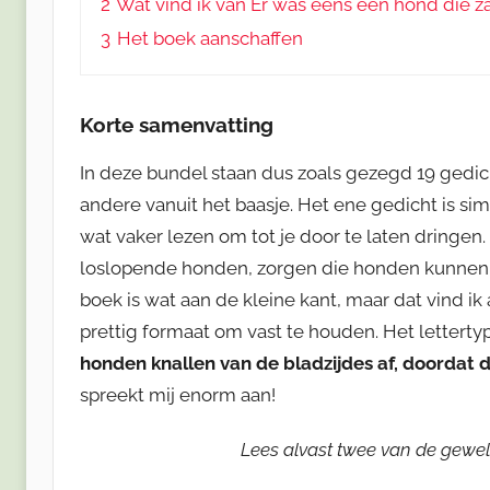
2
Wat vind ik van Er was eens een hond die za
3
Het boek aanschaffen
Korte samenvatting
In deze bundel staan dus zoals gezegd 19 gedi
andere vanuit het baasje. Het ene gedicht is sim
wat vaker lezen om tot je door te laten dringen.
loslopende honden, zorgen die honden kunnen h
boek is wat aan de kleine kant, maar dat vind ik 
prettig formaat om vast te houden. Het lettertyp
honden knallen van de bladzijdes af, doordat
spreekt mij enorm aan!
Lees alvast twee van de gewel