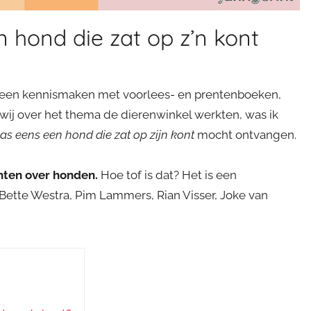
 hond die zat op z’n kont
 alleen kennismaken met voorlees- en prentenboeken,
 wij over het thema de dierenwinkel werkten, was ik
as eens een hond die zat op zijn kont
mocht ontvangen.
hten over honden.
Hoe tof is dat? Het is een
ette Westra, Pim Lammers, Rian Visser, Joke van