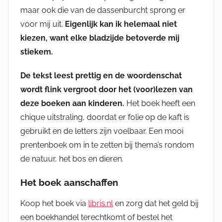
maar ook die van de dassenburcht sprong er
voor mij uit.
Eigenlijk kan ik helemaal niet
kiezen, want elke bladzijde betoverde mij
stiekem.
De tekst leest prettig en de woordenschat
wordt flink vergroot door het (voor)lezen van
deze boeken aan kinderen.
Het boek heeft een
chique uitstraling, doordat er folie op de kaft is
gebruikt en de letters zijn voelbaar. Een mooi
prentenboek om in te zetten bij thema’s rondom
de natuur, het bos en dieren.
Het boek aanschaffen
Koop het boek via
libris.nl
en zorg dat het geld bij
een boekhandel terechtkomt of bestel het