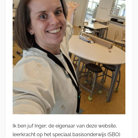
Ik ben juf Inger; de eigenaar van deze website,
leerkracht op het speciaal basisonderwijs (SBO)