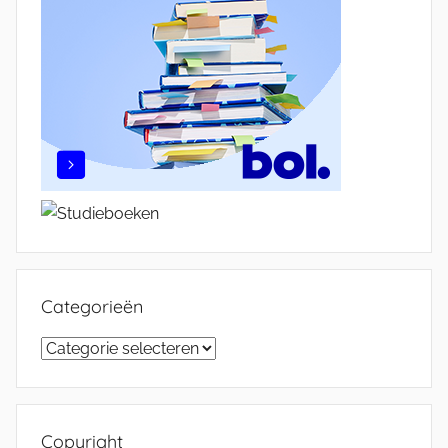
Categorieën
Categorieën
Copyright