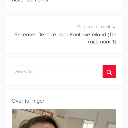
Volgend bericht
Recensie: De race naar Fantasie-eiland (De
race naar 1)
Zoeken
naar:
Zoeken
Over juf Inger