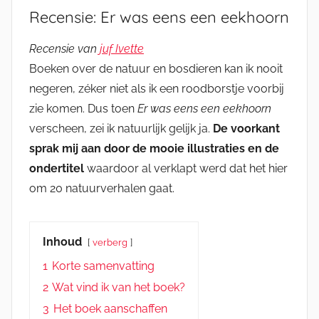
Recensie: Er was eens een eekhoorn
Recensie van
juf Ivette
Boeken over de natuur en bosdieren kan ik nooit
negeren, zéker niet als ik een roodborstje voorbij
zie komen. Dus toen
Er was eens een eekhoorn
verscheen, zei ik natuurlijk gelijk ja.
De voorkant
sprak mij aan door de mooie illustraties en de
ondertitel
waardoor al verklapt werd dat het hier
om 20 natuurverhalen gaat.
Inhoud
verberg
1
Korte samenvatting
2
Wat vind ik van het boek?
3
Het boek aanschaffen