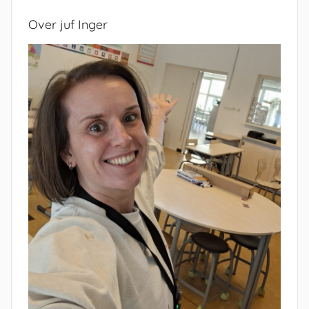
Over juf Inger