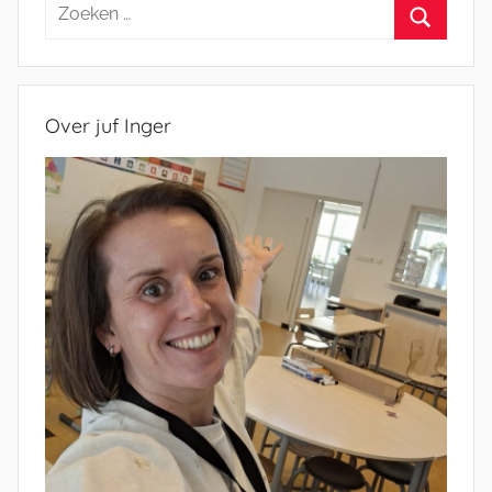
Zoeken
naar:
Zoeken
Over juf Inger