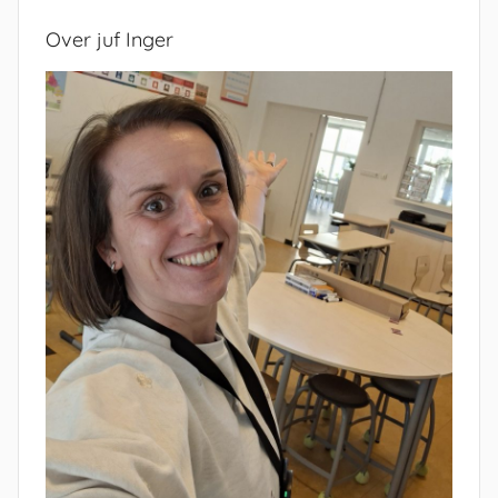
Over juf Inger